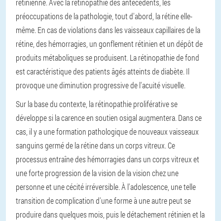
rétinienne. Avec la rétinopathie des antécédents, les
préoccupations de la pathologie, tout d'abord, la rétine elle-
même. En cas de violations dans les vaisseaux capillaires de la
rétine, des hémorragies, un gonflement rétinien et un dépôt de
produits métaboliques se produisent. La rétinopathie de fond
est caractéristique des patients âgés atteints de diabète. Il
provoque une diminution progressive de l'acuité visuelle.
Sur la base du contexte, la rétinopathie proliférative se
développe si la carence en soutien osigal augmentera. Dans ce
cas, il y a une formation pathologique de nouveaux vaisseaux
sanguins germé de la rétine dans un corps vitreux. Ce
processus entraîne des hémorragies dans un corps vitreux et
une forte progression de la vision de la vision chez une
personne et une cécité irréversible. À l'adolescence, une telle
transition de complication d'une forme à une autre peut se
produire dans quelques mois, puis le détachement rétinien et la