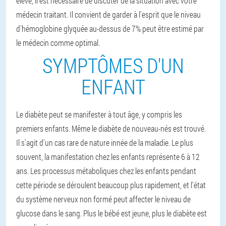
élevé, il est nécessaire de discuter de la situation avec votre
médecin traitant. Il convient de garder à l'esprit que le niveau
d'hémoglobine glyquée au-dessus de 7% peut être estimé par
le médecin comme optimal.
SYMPTÔMES D'UN
ENFANT
Le diabète peut se manifester à tout âge, y compris les
premiers enfants. Même le diabète de nouveau-nés est trouvé.
Il s'agit d'un cas rare de nature innée de la maladie. Le plus
souvent, la manifestation chez les enfants représente 6 à 12
ans. Les processus métaboliques chez les enfants pendant
cette période se déroulent beaucoup plus rapidement, et l'état
du système nerveux non formé peut affecter le niveau de
glucose dans le sang. Plus le bébé est jeune, plus le diabète est