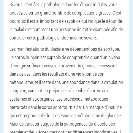
Si vous identifiez la pathologie dans les étapes initiales, vous
pouvez éviter un grand nombre de complications graves. C'est
pourquoi il est si important de savoir ce qui indique le début de
la maladie et comment une personne doit être examinée afin de
contrôler cette pathologie endocrinienne sévère.
Les manifestations du diabète ne dépendent pas de son type.
Le corps humain est capable de comprendre quand un niveau
d'énergie suffisant cesse de provenir du glucose nécessaire
dans ce cas, dans les résultats d'une violation de son
métabolisme, et il reste dans une abondance dans la circulation
sanguine, causant un préjudice irréversible énorme aux
systèmes et aux organes. Les processus métaboliques
perturbés dans le corps sont fournis par un manque d'insuline,
qui est responsable du processus de métabolisme du glucose.
Mais les caractéristiques de la pathogenèse du diabète des
premier et deuxième types ont des différences significatives, il