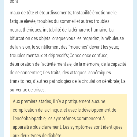
sont:
maux de tête et étourdissements;
Instabilité émotionnelle,
fatigue élevée, troubles du sommeil et autres troubles
neurasthéniques;
instabilité de la démarche humaine;
La
bifurcation des objets lorsque vous les regardez, la nébuleuse
de la vision, le scintillement des "mouches" devant les yeux;
troubles mentaux et dépressifs;
Conscience confuse;
détérioration de l'activité mentale, de la mémoire, de la capacité
de se concentrer;
Des traits, des attaques ischémiques
transitoires, d'autres pathologies de la circulation cérébrale;
La
survenue de crises.
Aux premiers stades, il n'y a pratiquement aucune
complication de la clinique, et avec le développement de
l'encéphalopathie, les symptômes commencent à
apparaître plus clairement. Les symptômes sont identiques
aux deux types de diabète.