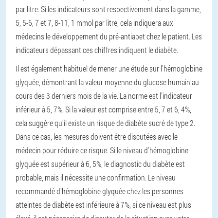
par litre. Si les indicateurs sont respectivement dans la gamme,
5, 5-6, 7 et 7, 8-11, 1 mmol par litre, cela indiquera aux
médecins le développement du pré-antiabet chez le patient. Les
indicateurs dépassant ces chiffres indiquent le diabète.
Il est également habituel de mener une étude sur l'hémoglobine
glyquée, démontrant la valeur moyenne du glucose humain au
cours des 3 derniers mois de la vie. La norme est l'indicateur
inférieur à 5, 7%. Si la valeur est comprise entre 5, 7 et 6, 4%,
cela suggère qu'il existe un risque de diabète sucré de type 2.
Dans ce cas, les mesures doivent être discutées avec le
médecin pour réduire ce risque. Si le niveau d'hémoglobine
glyquée est supérieur à 6, 5%, le diagnostic du diabète est
probable, mais il nécessite une confirmation. Le niveau
recommandé d'hémoglobine glyquée chez les personnes
atteintes de diabète est inférieure à 7%, si ce niveau est plus