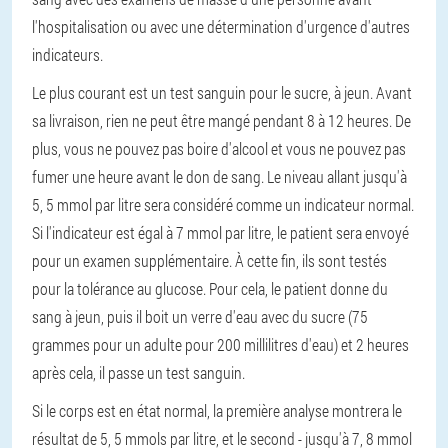
l'hospitalisation ou avec une détermination d'urgence d'autres
indicateurs.
Le plus courant est un test sanguin pour le sucre, à jeun. Avant
sa livraison, rien ne peut être mangé pendant 8 à 12 heures. De
plus, vous ne pouvez pas boire d'alcool et vous ne pouvez pas
fumer une heure avant le don de sang. Le niveau allant jusqu'à
5, 5 mmol par litre sera considéré comme un indicateur normal.
Si l'indicateur est égal à 7 mmol par litre, le patient sera envoyé
pour un examen supplémentaire. À cette fin, ils sont testés
pour la tolérance au glucose. Pour cela, le patient donne du
sang à jeun, puis il boit un verre d'eau avec du sucre (75
grammes pour un adulte pour 200 millilitres d'eau) et 2 heures
après cela, il passe un test sanguin.
Si le corps est en état normal, la première analyse montrera le
résultat de 5, 5 mmols par litre, et le second - jusqu'à 7, 8 mmol