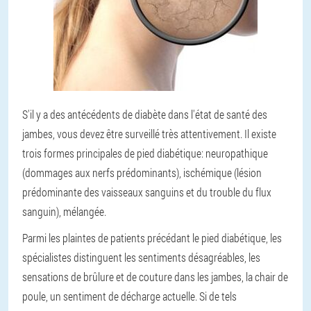
S'il y a des antécédents de diabète dans l'état de santé des
jambes, vous devez être surveillé très attentivement. Il existe
trois formes principales de pied diabétique: neuropathique
(dommages aux nerfs prédominants), ischémique (lésion
prédominante des vaisseaux sanguins et du trouble du flux
sanguin), mélangée.
Parmi les plaintes de patients précédant le pied diabétique, les
spécialistes distinguent les sentiments désagréables, les
sensations de brûlure et de couture dans les jambes, la chair de
poule, un sentiment de décharge actuelle. Si de tels