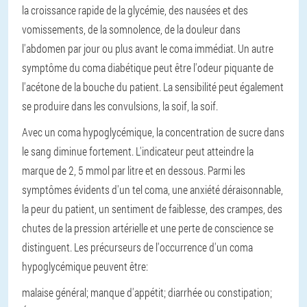
la croissance rapide de la glycémie, des nausées et des
vomissements, de la somnolence, de la douleur dans
l'abdomen par jour ou plus avant le coma immédiat. Un autre
symptôme du coma diabétique peut être l'odeur piquante de
l'acétone de la bouche du patient. La sensibilité peut également
se produire dans les convulsions, la soif, la soif.
Avec un coma hypoglycémique, la concentration de sucre dans
le sang diminue fortement. L'indicateur peut atteindre la
marque de 2, 5 mmol par litre et en dessous. Parmi les
symptômes évidents d'un tel coma, une anxiété déraisonnable,
la peur du patient, un sentiment de faiblesse, des crampes, des
chutes de la pression artérielle et une perte de conscience se
distinguent. Les précurseurs de l'occurrence d'un coma
hypoglycémique peuvent être:
malaise général;
manque d'appétit;
diarrhée ou constipation;