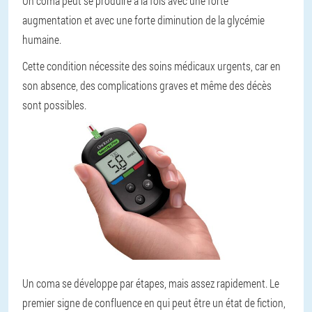
Un coma peut se produire à la fois avec une forte
augmentation et avec une forte diminution de la glycémie
humaine.
Cette condition nécessite des soins médicaux urgents, car en
son absence, des complications graves et même des décès
sont possibles.
Un coma se développe par étapes, mais assez rapidement. Le
premier signe de confluence en qui peut être un état de fiction,