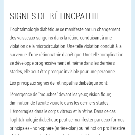
SIGNES DE RÉTINOPATHIE
L'ophtalmologie diabétique se manifeste par un changement
des vaisseaux sanguins dans la rétine, conduisant à une
violation de la microcirculation. Une telle violation conduit à la
survenue d'une rétinopathie diabétique. Une telle complication
se développe progressivement et même dans les derniers
stades, elle peut être presque invisible pour une personne.
Les principaux signes de rétinopathie diabétique sont:
l'émergence de "mouches" devant les yeux;
vision floue;
diminution de l'acuité visuelle dans les derniers stades;
Hémorragies dans le corps vitreux et la rétine.
Dans ce cas,
l'ophtalmologie diabétique peut se manifester par deux formes
principales - non-sphère (arrière-plan) ou rétinction proliférative