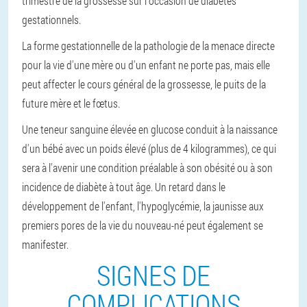
trimestre de la grossesse sur l'occasion de diabétes
gestationnels.
La forme gestationnelle de la pathologie de la menace directe
pour la vie d'une mère ou d'un enfant ne porte pas, mais elle
peut affecter le cours général de la grossesse, le puits de la
future mère et le fœtus.
Une teneur sanguine élevée en glucose conduit à la naissance
d'un bébé avec un poids élevé (plus de 4 kilogrammes), ce qui
sera à l'avenir une condition préalable à son obésité ou à son
incidence de diabète à tout âge. Un retard dans le
développement de l'enfant, l'hypoglycémie, la jaunisse aux
premiers pores de la vie du nouveau-né peut également se
manifester.
SIGNES DE
COMPLICATIONS