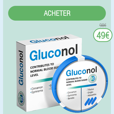
ACHETER
98€
49€