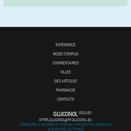
EXPÉRIENCE
MODE D'EMPLOI
COMMENTAIRES
VILLES
DES ARTICLES
PHARMACIE
CONTACTS
GLUCONOL
GÉLULES
OFFER_GLUCONOL@FR.GLUCONOL.EU
NORMALISE LA GLYCÉMIE ET STIMULE LA PRODUCTION D'INSULINE
SITE OFFICIEL EN FRANCE